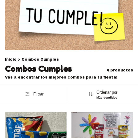
Inicio
>
Combos Cumples
Combos Cumples
4 productos
Vas a encontrar los mejores combos para tu fiesta!
Ordenar por:
Filtrar
Más vendidos