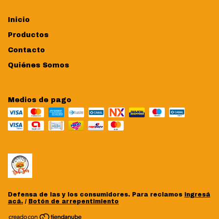
Inicio
Productos
Contacto
Quiénes Somos
Medios de pago
Defensa de las y los consumidores. Para reclamos
ingresá
acá.
/
Botón de arrepentimiento