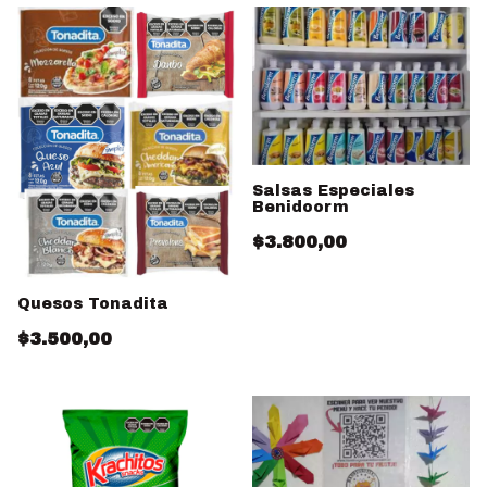
Salsas Especiales
Benidoorm
$3.800,00
Quesos Tonadita
$3.500,00