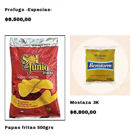
Profugo -Especias-
$6.500,00
Mostaza 3K
$6.800,00
Papas fritas 500grs