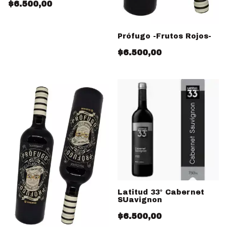
$6.500,00
Prófugo -Frutos Rojos-
$6.500,00
Latitud 33° Cabernet
SUavignon
$6.500,00