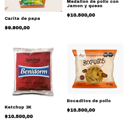
Medallon de pollo con
Jamon y queso
$10.500,00
Carita de papa
$9.900,00
Bocaditos de pollo
Ketchup 3K
$10.500,00
$10.500,00