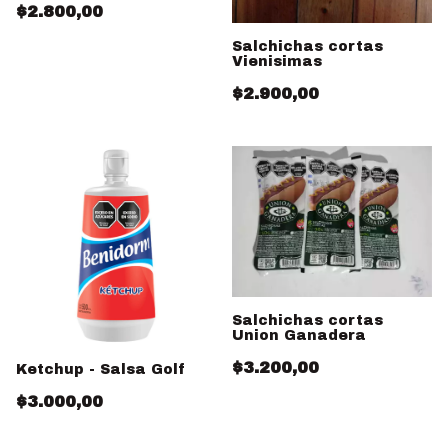
$2.800,00
Salchichas cortas
Vienisimas
$2.900,00
Salchichas cortas
Union Ganadera
$3.200,00
Ketchup - Salsa Golf
$3.000,00