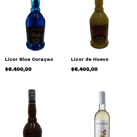
Licor Blue Curaçao
Licor de Huevo
$8.400,00
$8.400,00