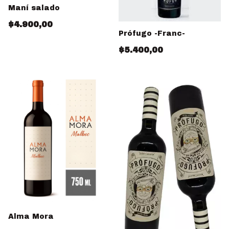
Maní salado
$4.900,00
Prófugo -Franc-
$5.400,00
Alma Mora