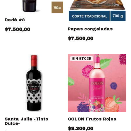
Dadá #8
$7.500,00
Papas congeladas
$7.500,00
SIN STOCK
Santa Julia -Tinto
COLON Frutos Rojos
Dulce-
$8.200,00