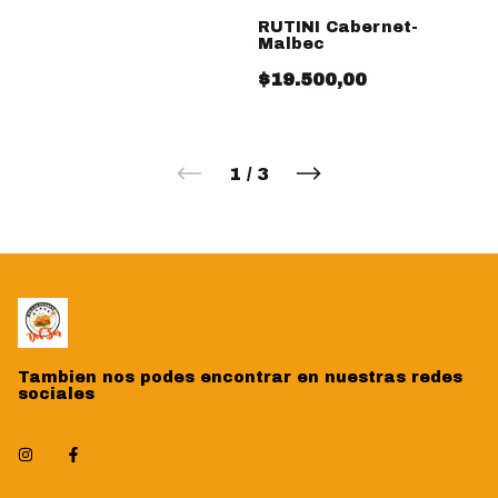
RUTINI Cabernet-
Malbec
$19.500,00
1
/
3
Tambien nos podes encontrar en nuestras redes
sociales