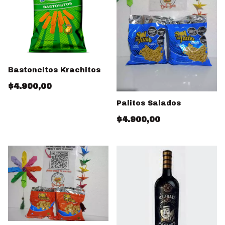
Bastoncitos Krachitos
$4.900,00
Palitos Salados
$4.900,00