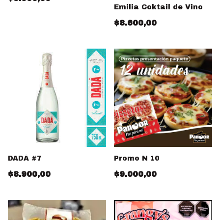
Emilia Coktail de Vino
$8.600,00
DADÁ #7
Promo N 10
$8.900,00
$9.000,00