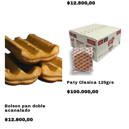
$12.500,00
Paty Clasica 125grs
$100.000,00
Bolson pan doble
acanalado
$12.900,00