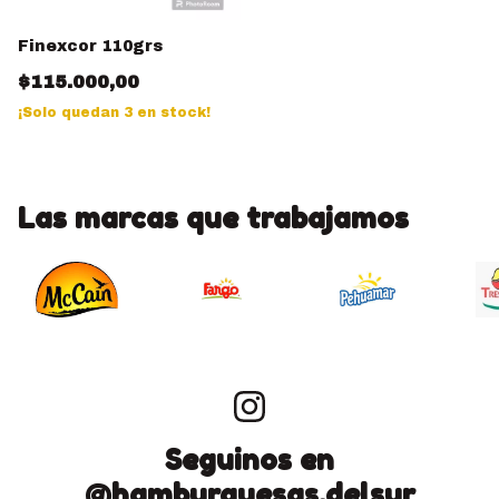
Finexcor 110grs
$115.000,00
¡Solo quedan
3
en stock!
Las marcas que trabajamos
Seguinos en
@hamburguesas.delsur