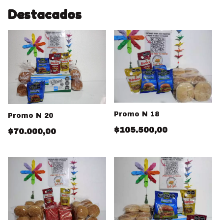
Destacados
Promo N 18
Promo N 20
$105.500,00
$70.000,00