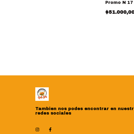
Promo N 17
$51.000,0
Tambien nos podes encontrar en nuest
redes sociales