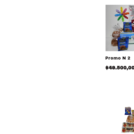
Promo N 2
$49.500,0