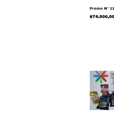
Promo N° 1
$74.000,0