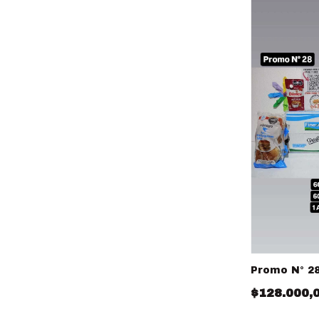
Promo N° 2
$128.000,