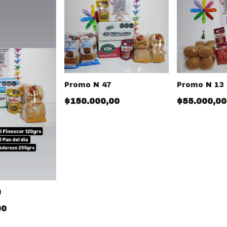
Promo N 47
Promo N 13
$150.000,00
$55.000,00
8
00