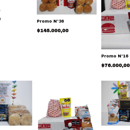
1
0
Promo N°36
$145.000,00
Promo N°16
$76.000,00