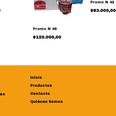
Promo N 42
0
$83.000,00
Promo N 46
$120.000,00
Inicio
Productos
Contacto
ras
Quiénes Somos