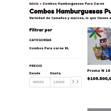
Inicio
>
Combos Hamburguesas Pura Carne
Combos Hamburguesas Pu
Variedad de tamaños y marcas, lo que tienen 
Filtrar por
CATEGORÍAS
Combos Pura carne XL
PRECIO
Promo N 18
Desde
Hasta
$105.500,