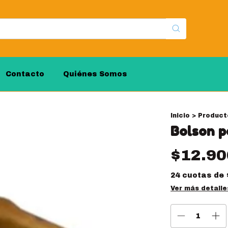
Contacto
Quiénes Somos
Inicio
>
Product
Bolson p
$12.90
24
cuotas de
Ver más detalle