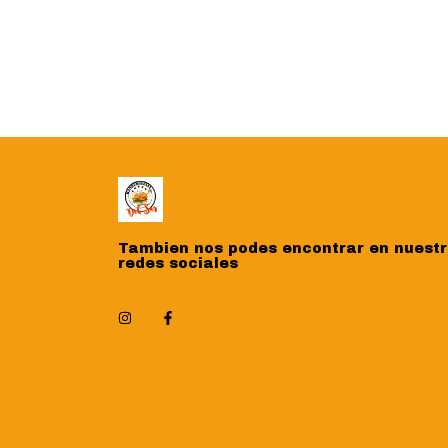
Tambien nos podes encontrar en nuest
redes sociales