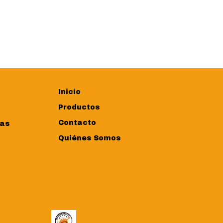
Inicio
Productos
Contacto
ras
Quiénes Somos