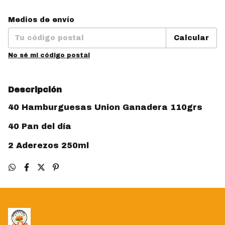
Entregas para el CP:
Cambiar CP
Medios de envío
Calcular
No sé mi código postal
Descripción
40 Hamburguesas Union Ganadera 110grs
40 Pan del día
2 Aderezos 250ml