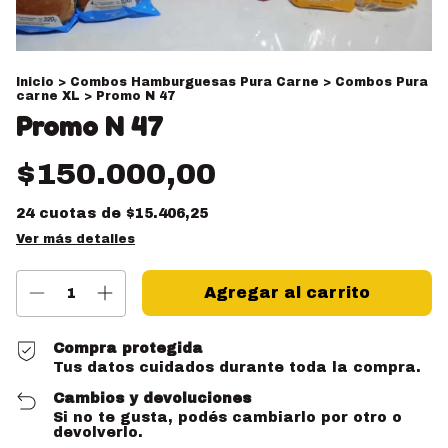
Inicio
>
Combos Hamburguesas Pura Carne
>
Combos Pura
carne XL
>
Promo N 47
Promo N 47
$150.000,00
24
cuotas de
$15.406,25
Ver más detalles
Compra protegida
Tus datos cuidados durante toda la compra.
Cambios y devoluciones
Si no te gusta, podés cambiarlo por otro o
devolverlo.