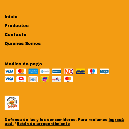
Inicio
Productos
Contacto
Quiénes Somos
Medios de pago
Defensa de las y los consumidores. Para reclamos
ingresá
acá.
/
Botón de arrepentimiento