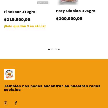
Paty Clasica 125grs
Finexcor 110grs
$100.000,00
$115.000,00
¡Solo quedan
3
en stock!
Tambien nos podes encontrar en nuestras redes
sociales