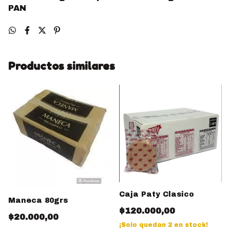
PAN
Productos similares
Caja Paty Clasico
Maneca 80grs
$120.000,00
$20.000,00
¡Solo quedan
2
en stock!