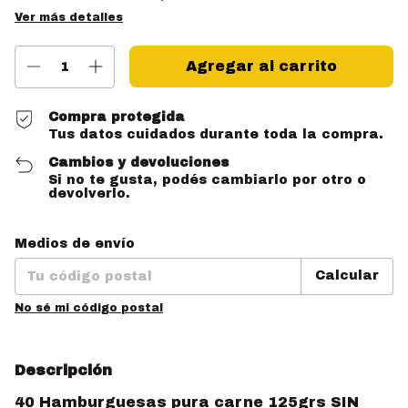
Ver más detalles
Compra protegida
Tus datos cuidados durante toda la compra.
Cambios y devoluciones
Si no te gusta, podés cambiarlo por otro o
devolverlo.
Entregas para el CP:
Cambiar CP
Medios de envío
Calcular
No sé mi código postal
Descripción
40 Hamburguesas pura carne 125grs SIN