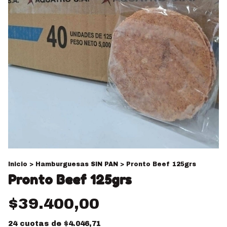
Inicio
>
Hamburguesas SIN PAN
>
Pronto Beef 125grs
Pronto Beef 125grs
$39.400,00
24
cuotas de
$4.046,71